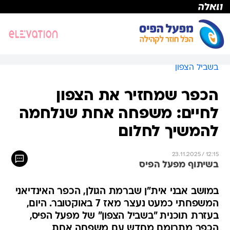
בשביל הצפון
הכפר שמחזיר את הצפון
לחיים: משפחה אחת שנלחמה
להמשיך לחלום
23.11.2025 / 12:15
בשיתוף מפעל הפיס
במושב אבני אית"ן שברמת הגולן, הכפר האינדיאני
המשפחתי כמעט נעצר מאז 7 באוקטובר. היום,
בעזרת תוכנית "בשביל הצפון" של מפעל הפיס,
הכפר מתרומם מחדש עם משפחה אחת