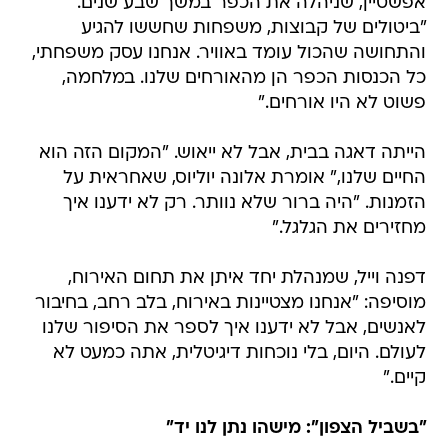
אפשטיין, שניהלה את הכפר במשך שבע שנים.
"ביטולים של קבוצות, משפחות שחששו להגיע
והתחושה שהכול עומד באוויר. אנחנו עסק משפחתי,
כל הכנסות הכפר הן מהאורחים שלנו. במלחמה,
פשוט לא היו אורחים."
הייתה דאגה בבית, אבל לא ייאוש. "המקום הזה הוא
החיים שלנו," אומרת אלונה יוליוס, שאחראית על
הזמנות. "היה ברור שלא נוותר. רק לא ידענו איך
מחזירים את הגלגל."
דפנה וייל, שמנהלת יחד איתן את תחום האירוח,
מוסיפה: "אנחנו מצטיינות באירוח, בלב רחב, בחיבור
לאנשים, אבל לא ידענו איך לספר את הסיפור שלנו
לעולם. היום, בלי נוכחות דיגיטלית, אתה כמעט לא
קיים."
"בשביל הצפון": מישהו נתן לנו יד"