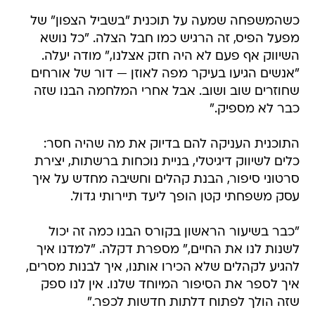
כשהמשפחה שמעה על תוכנית "בשביל הצפון" של
מפעל הפיס, זה הרגיש כמו חבל הצלה. "כל נושא
השיווק אף פעם לא היה חזק אצלנו," מודה יעלה.
"אנשים הגיעו בעיקר מפה לאוזן — דור של אורחים
שחוזרים שוב ושוב. אבל אחרי המלחמה הבנו שזה
כבר לא מספיק."
התוכנית העניקה להם בדיוק את מה שהיה חסר:
כלים לשיווק דיגיטלי, בניית נוכחות ברשתות, יצירת
סרטוני סיפור, הבנת קהלים וחשיבה מחדש על איך
עסק משפחתי קטן הופך ליעד תיירותי גדול.
"כבר בשיעור הראשון בקורס הבנו כמה זה יכול
לשנות לנו את החיים," מספרת דקלה. "למדנו איך
להגיע לקהלים שלא הכירו אותנו, איך לבנות מסרים,
איך לספר את הסיפור המיוחד שלנו. אין לנו ספק
שזה הולך לפתוח דלתות חדשות לכפר."