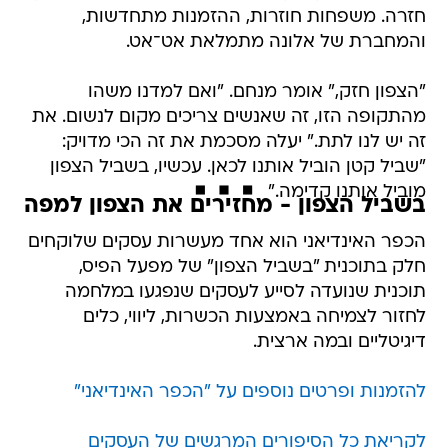
חזרה. משפחות חוזרות, ההזמנות מתחדשות,
והמחברת של אלונה מתמלאת אט־אט.
"הצפון חזק," אומר מנחם. "ואם למדנו משהו
מהתקופה הזו, זה שאנשים צריכים מקום לנשום. את
זה יש לנו לתת." יעלה מסכמת את זה הכי מדויק:
"שביל קטן הוביל אותנו לכאן. עכשיו, בשביל הצפון
מוביל אותנו קדימה."
בשביל הצפון - מחזירים את הצפון למפה
הכפר האינדיאני הוא אחד מעשרות עסקים שלוקחים
חלק בתוכנית "בשביל הצפון" של מפעל הפיס,
תוכנית שנועדה לסייע לעסקים שנפגעו במלחמה
לחזור לצמיחה באמצעות הכשרות, ליווי, כלים
דיגיטליים ובמה ארצית.
להזמנות ופרטים נוספים על "הכפר האינדיאני"
לקריאת כל הסיפורים המרגשים של העסקים