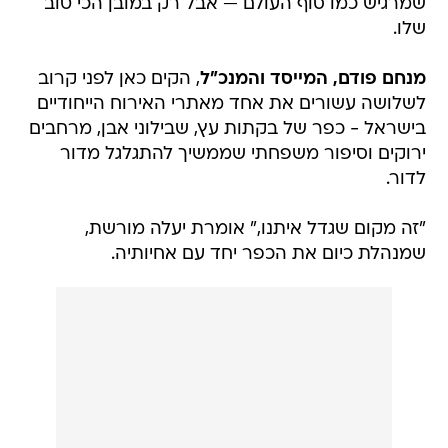
שמרגיש כמו סוף העולם — אבל רק במובן הכי טוב
שלו.
מנחם פודם, המייסד והמנכ"ל
, הקים כאן לפני קרוב
לשלושה עשורים את אחד מאתרי האירוח הייחודיים
בישראל - כפר של בקתות עץ, שבילוני אבן, מרחבים
ירוקים וסיפור משפחתי שממשיך להתגלגל מדור
לדור.
"זה מקום שגדל איתנו," אומרת יעלה מורשת,
שמנהלת כיום את הכפר יחד עם אחיותיה.